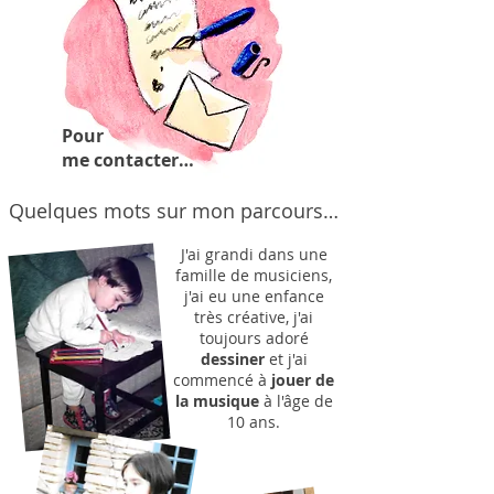
Pour
me contacter…
Quelques mots sur mon parcours…
J'ai grandi dans une
famille de musiciens
,
j'ai eu une enfance
très créative, j'ai
toujours adoré
dessiner
et j'ai
commencé à
jouer de
la musique
à l'âge de
10 ans.