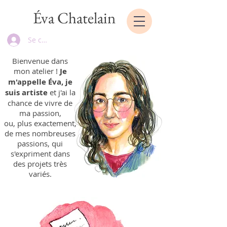
Éva Chatelain
Se connecter
Bienvenue dans
mon atelier !
Je
m'appelle Éva, je
suis artiste
et j'ai la
chance de vivre de
ma passion,
ou, plus exactement,
de mes nombreuses
passions, qui
s'expriment dans
des projets très
variés
.