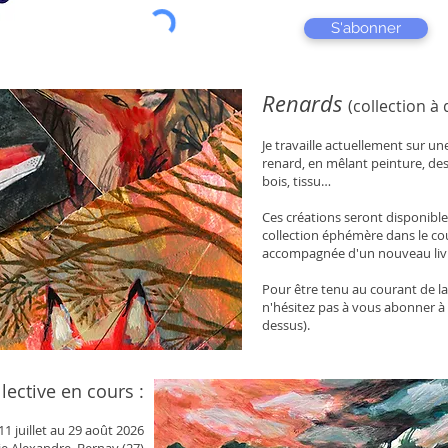
S'abonner
Renards
(collection 
Je travaille actuellement sur u
renard, en mêlant peinture, dess
bois, tissu…
Ces créations seront disponible
collection éphémère dans le cour
accompagnée d'un nouveau liv
Pour être tenu au courant de la 
n'hésitez pas à vous abonner à 
dessus).
lective en cours :
11 juillet au 29 août 2026
ie Alexandre, Bernay (27)