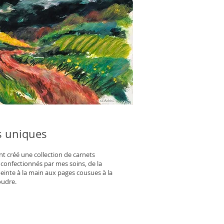
s uniques
nt créé une collection de carnets
confectionnés par mes soins, de la
einte à la main aux pages cousues à la
oudre.