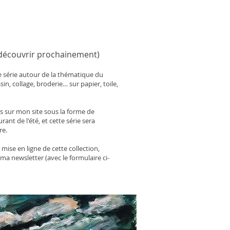
à découvrir prochainement)
ne série autour de la thématique du
in, collage, broderie… sur papier, toile,
s sur mon site sous la forme de
ant de l'été, et cette série sera
re.
mise en ligne de cette collection,
ma newsletter (avec le formulaire ci-