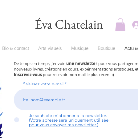
Éva Chatelain
Bio & contact
Arts visuels
Musique
Boutique
Actu &
De temps en temps, j'envoie
une newsletter
pour vous partager me
nouveaux livres, créations en cours, expérimentations artistiques, et
Inscrivez-vous
pour recevoir mon mail le plus récent :)
Saisissez votre e-mail
Je souhaite m'abonner à la newsletter.
(Votre adresse sera uniquement utilisée
pour vous envoyer ma newsletter.)