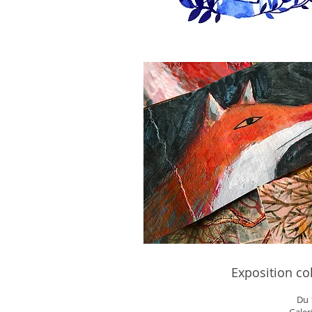
Exposition col
Du 
Galer