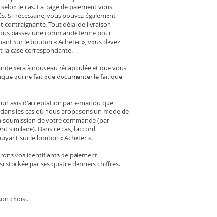
oi, selon le cas. La page de paiement vous
ités. Si nécessaire, vous pouvez également
t contraignante. Tout délai de livraison
», vous passez une commande ferme pour
uant sur le bouton « Acheter », vous devez
 la case correspondante.
ande sera à nouveau récapitulée et que vous
ique qui ne fait que documenter le fait que
un avis d'acceptation par e-mail ou que
as dans les cas où nous proposons un mode de
la soumission de votre commande (par
 similaire). Dans ce cas, l'accord
uyant sur le bouton « Acheter ».
erons vos identifiants de paiement
 stockée par ses quatre derniers chiffres.
son choisi.