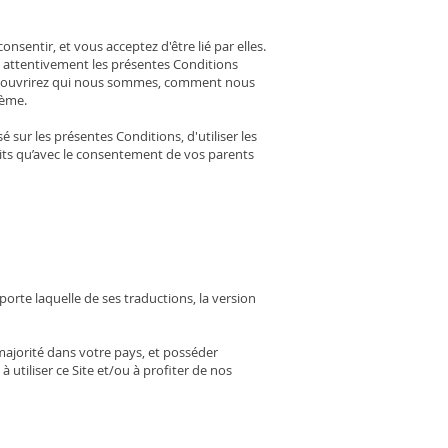
nsentir, et vous acceptez d'être lié par elles.
ez attentivement les présentes Conditions
s découvrirez qui nous sommes, comment nous
lème.
é sur les présentes Conditions, d'utiliser les
duits qu’avec le consentement de vos parents
orte laquelle de ses traductions, la version
a majorité dans votre pays, et posséder
à utiliser ce Site et/ou à profiter de nos