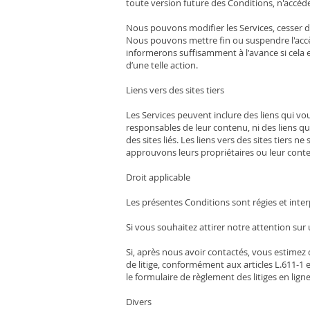
toute version future des Conditions, n'accédez
Nous pouvons modifier les Services, cesser de
Nous pouvons mettre fin ou suspendre l'acc
informerons suffisamment à l'avance si cela 
d’une telle action.
Liens vers des sites tiers
Les Services peuvent inclure des liens qui vo
responsables de leur contenu, ni des liens 
des sites liés. Les liens vers des sites tiers 
approuvons leurs propriétaires ou leur cont
Droit applicable
Les présentes Conditions sont régies et interp
Si vous souhaitez attirer notre attention su
Si, après nous avoir contactés, vous estimez
de litige, conformément aux articles L.611
le formulaire de règlement des litiges en l
Divers