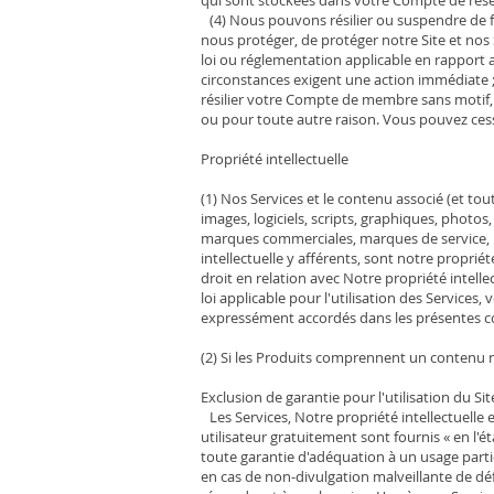
(4) Nous pouvons résilier ou suspendre de 
nous protéger, de protéger notre Site et nos 
loi ou réglementation applicable en rapport 
circonstances exigent une action immédiate 
résilier votre Compte de membre sans motif
ou pour toute autre raison. Vous pouvez ce
Propriété intellectuelle
(1) Nos Services et le contenu associé (et tout
images, logiciels, scripts, graphiques, photo
marques commerciales, marques de service, n
intellectuelle y afférents, sont notre proprié
droit en relation avec Notre propriété intelle
loi applicable pour l'utilisation des Services,
expressément accordés dans les présentes c
(2) Si les Produits comprennent un contenu 
Exclusion de garantie pour l'utilisation du Sit
Les Services, Notre propriété intellectuelle 
utilisateur gratuitement sont fournis « en l'é
toute garantie d'adéquation à un usage particul
en cas de non-divulgation malveillante de déf