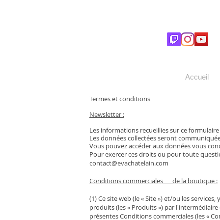
Accueil
Termes et conditions
Newsletter :
Les informations recueillies sur ce formulair
Les données collectées seront communiquées
Vous pouvez accéder aux données vous concern
Pour exercer ces droits ou pour toute questi
contact@evachatelain.com
Conditions commerciales de la boutique :
(1) Ce site web (le « Site ») et/ou les service
produits (les « Produits ») par l'intermédiair
présentes Conditions commerciales (les « Condi